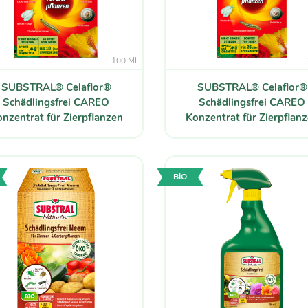
100 ML
SUBSTRAL® Celaflor®
SUBSTRAL® Celaflor®
Schädlingsfrei CAREO
Schädlingsfrei CAREO
nzentrat für Zierpflanzen
Konzentrat für Zierpflan
BIO