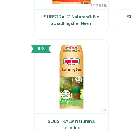
4 X 7,5 ML
SUBSTRAL® Naturen® Bio
S
Schädlingsfrei Neem
BIO
5 M
SUBSTRAL® Naturen®
Leimring