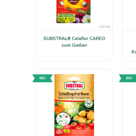
100 ML
SUBSTRAL® Celaflor CAREO
zum Gießen
Ko
BIO
BIO